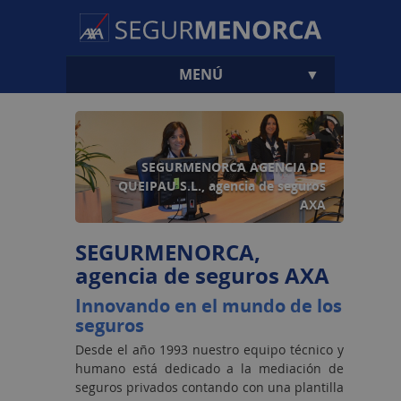
MENÚ
▼
SEGURMENORCA AGENCIA DE
QUEIPAU S.L., agencia de seguros
AXA
▼
SEGUR
MENORCA,
▼
agencia de seguros AXA
Innovando en el mundo de los
seguros
Desde el año 1993 nuestro equipo técnico y
humano está dedicado a la mediación de
seguros privados contando con una plantilla