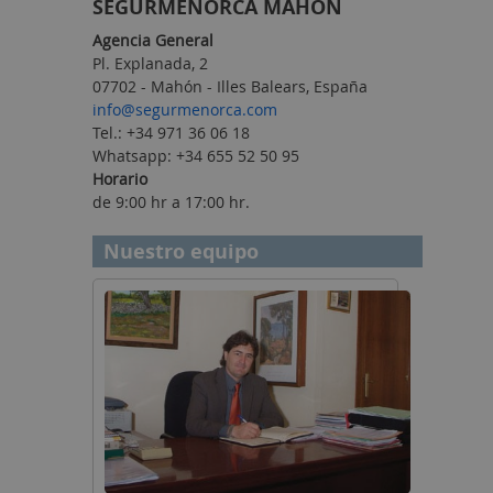
SEGUR
MENORCA MAHON
Agencia General
Pl. Explanada, 2
07702 - Mahón - Illes Balears, España
info@segurmenorca.com
Tel.: +34 971 36 06 18
Whatsapp: +34 655 52 50 95
Horario
de 9:00 hr a 17:00 hr.
Nuestro equipo