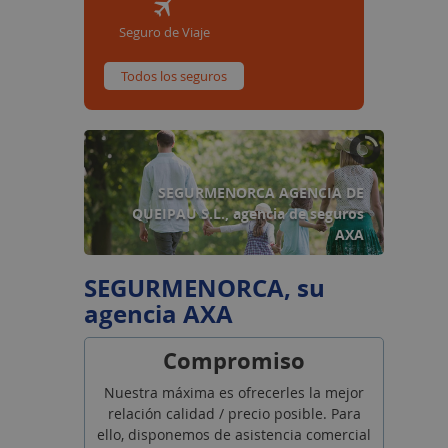
Seguro de Viaje
Todos los seguros
SEGURMENORCA AGENCIA DE
QUEIPAU S.L., agencia de seguros
AXA
SEGUR
MENORCA, su
agencia AXA
Compromiso
Nuestra máxima es ofrecerles la mejor
relación calidad / precio posible. Para
ello, disponemos de asistencia comercial