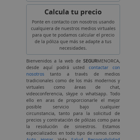
Calcula tu precio
Ponte en contacto con nosotros usando
cualquiera de nuestros medios virtuales
para que te podamos calcular el precio
de la póliza que más se adapte a tus
necesidades.
Bienvenidos a la web de
SEGUR
MENORCA,
desde aquí podrá usted
contactar con
nosotros
tanto a través de medios
tradicionales como de los más modernos y
virtuales como áreas de chat,
videoconferencia, skype o whatsapp. Todo
ello en aras de proporcionarle el mejor
posible servicio bajo cualquier
circunstancia, tanto para la solicitud de
precios y contratación de pólizas como para
la resolución de siniestros. Estamos
especializados en todo tipo de ramos como
Auto
,
Hogar
, Vida,
Salud
,
Resposabilidad