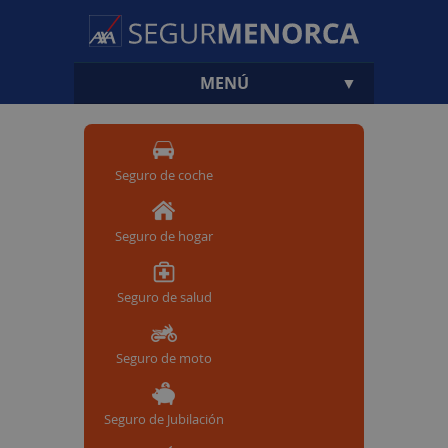
MENÚ
▼
Seguro de coche
▼
Seguro de hogar
▼
Seguro de salud
Seguro de moto
Seguro de Jubilación